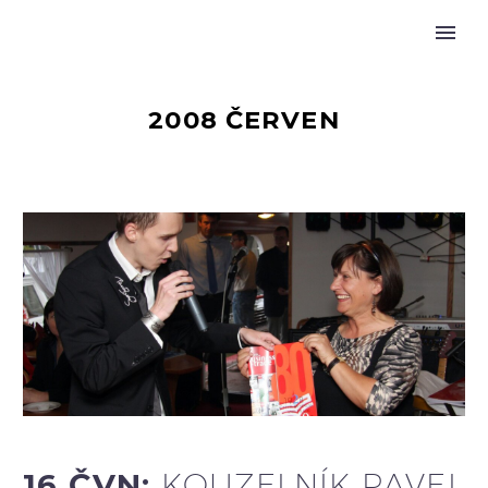
2008 ČERVEN
16 ČVN:
KOUZELNÍK PAVEL