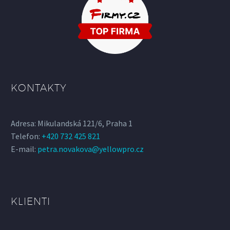
KONTAKTY
Adresa: Mikulandská 121/6, Praha 1
Telefon:
+420 732 425 821
E-mail:
petra.novakova@yellowpro.cz
KLIENTI