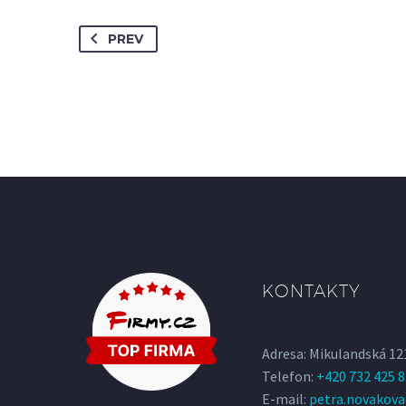
PREV
KONTAKTY
Adresa: Mikulandská 12
Telefon:
+420 732 425 
E-mail:
petra.novakov