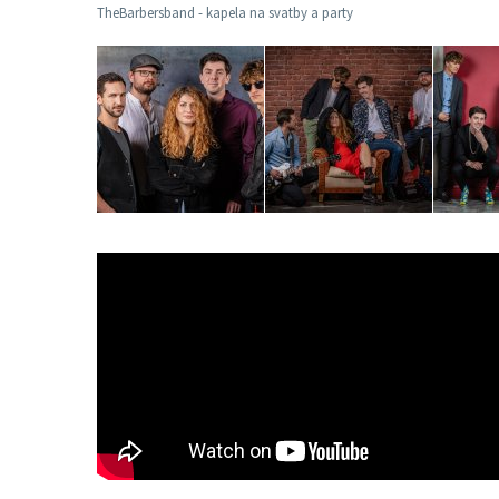
TheBarbersband - kapela na svatby a party