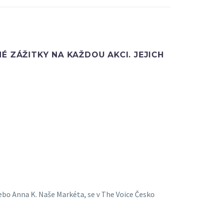
É ZÁŽITKY NA KAŽDOU AKCI. JEJICH
ebo Anna K. Naše Markéta, se v The Voice Česko