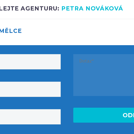
OLEJTE AGENTURU:
PETRA NOVÁKOVÁ
UMĚLCE