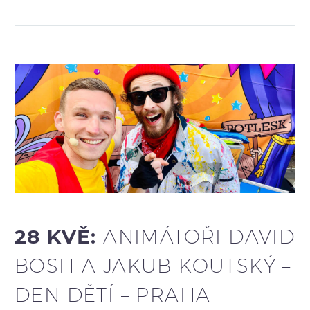
28 KVĚ:
ANIMÁTOŘI DAVID
BOSH A JAKUB KOUTSKÝ –
DEN DĚTÍ – PRAHA