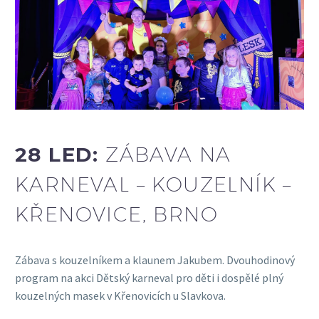
28 LED:
ZÁBAVA NA
KARNEVAL – KOUZELNÍK –
KŘENOVICE, BRNO
Zábava s kouzelníkem a klaunem Jakubem. Dvouhodinový
program na akci Dětský karneval pro děti i dospělé plný
kouzelných masek v Křenovicích u Slavkova.