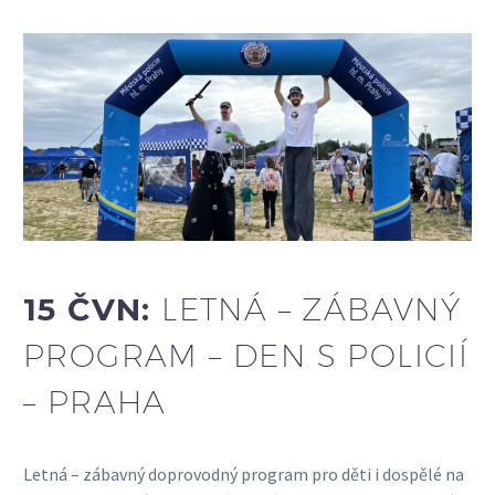
15 ČVN:
LETNÁ – ZÁBAVNÝ
PROGRAM – DEN S POLICIÍ
– PRAHA
Letná – zábavný doprovodný program pro děti i dospělé na