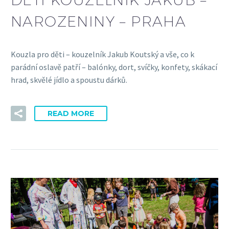
NAROZENINY – PRAHA
Kouzla pro děti – kouzelník Jakub Koutský a vše, co k
parádní oslavě patří – balónky, dort, svíčky, konfety, skákací
hrad, skvělé jídlo a spoustu dárků.
READ MORE