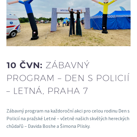
10 ČVN:
ZÁBAVNÝ
PROGRAM – DEN S POLICIÍ
– LETNÁ, PRAHA 7
Zábavný program na každoroční akci pro celou rodinu Den s
Policií na pražské Letné – včetně našich skvělých hereckých
chůdařů – Davida Boshe a Šimona Plisky.