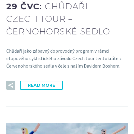
29 ČVC:
CHŮDAŘI –
CZECH TOUR –
ČERNOHORSKÉ SEDLO
Chůdaři jako zábavný doprovodný program v rámci
etapového cyklistického závodu Czech tour tentokráte z
Červenohorského sedla v čele s naším Davidem Boshem.
READ MORE