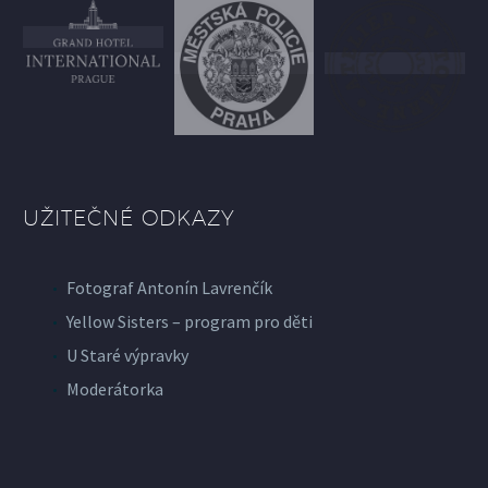
UŽITEČNÉ ODKAZY
Fotograf Antonín Lavrenčík
Yellow Sisters – program pro děti
U Staré výpravky
Moderátorka