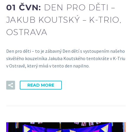
01 ČVN:
DEN PRO DĚTI –
JAKUB KOUTSKÝ – K-TRIO,
OSTRAVA
Den pro děti – to je zábavný Den dětí s vystoupením našeho
skvělého kouzelníka Jakuba Koutského tentokráte v K-Triu
v Ostravě, který mívá v tento den napilno.
READ MORE