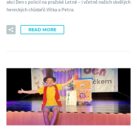
akci Den s policií na pražské Letné – i včetně našich skvělých
hereckých chůdařů Vítka a Petra.
READ MORE