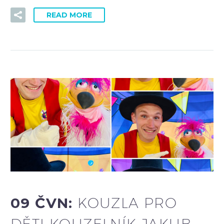
READ MORE
09 ČVN:
KOUZLA PRO
DĚTI KOUZELNÍK JAKUB –