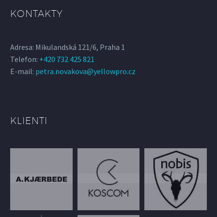
KONTAKTY
Adresa: Mikulandská 121/6, Praha 1
Telefon:
+420 732 425 821
E-mail:
petra.novakova@yellowpro.cz
KLIENTI