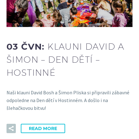
03 ČVN:
KLAUNI DAVID A
ŠIMON – DEN DĚTÍ –
HOSTINNÉ
Naši klauni David Bosh a Šimon Pliska si připravili zábavné
odpoledne na Den dětí v Hostinném. A došlo i na
šlehačkovou bitvu!
READ MORE