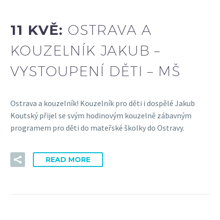
11 KVĚ:
OSTRAVA A
KOUZELNÍK JAKUB –
VYSTOUPENÍ DĚTI – MŠ
Ostrava a kouzelník! Kouzelník pro děti i dospělé Jakub
Koutský přijel se svým hodinovým kouzelně zábavným
programem pro děti do mateřské školky do Ostravy.
READ MORE