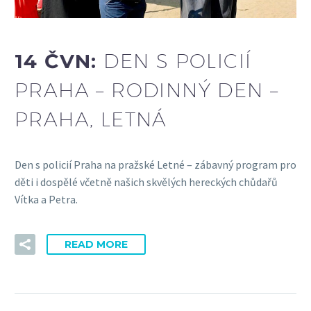
14 ČVN:
DEN S POLICIÍ
PRAHA – RODINNÝ DEN –
PRAHA, LETNÁ
Den s policií Praha na pražské Letné – zábavný program pro
děti i dospělé včetně našich skvělých hereckých chůdařů
Vítka a Petra.
READ MORE