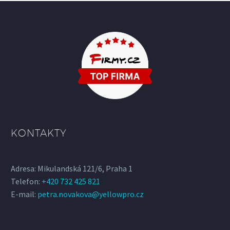
KONTAKTY
Adresa: Mikulandská 121/6, Praha 1
Telefon:
+420 732 425 821
E-mail:
petra.novakova@yellowpro.cz