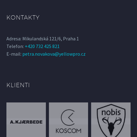
KONTAKTY
Adresa: Mikulandská 121/6, Praha 1
Telefon:
+420 732 425 821
E-mail:
petra.novakova@yellowpro.cz
KLIENTI