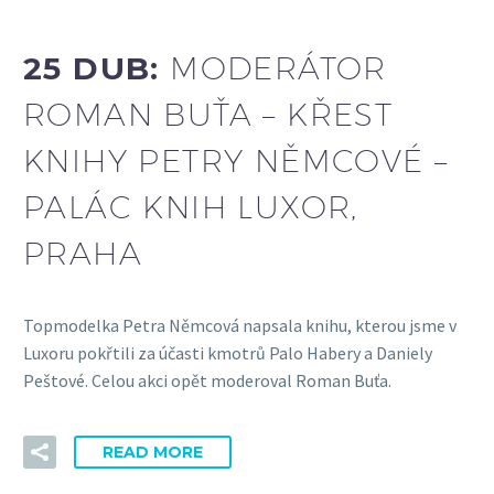
25 DUB:
MODERÁTOR
ROMAN BUŤA – KŘEST
KNIHY PETRY NĚMCOVÉ –
PALÁC KNIH LUXOR,
PRAHA
Topmodelka Petra Němcová napsala knihu, kterou jsme v
Luxoru pokřtili za účasti kmotrů Palo Habery a Daniely
Peštové. Celou akci opět moderoval Roman Buťa.
READ MORE