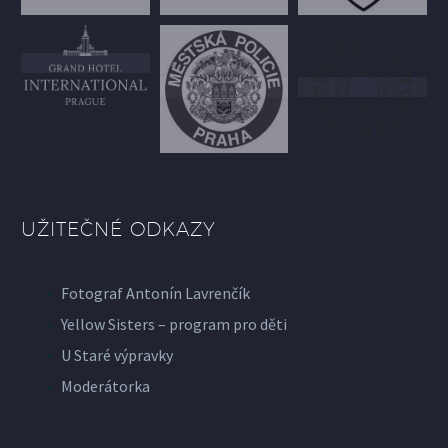
UŽITEČNÉ ODKAZY
Fotograf Antonín Lavrenčík
Yellow Sisters – program pro děti
U Staré výpravky
Moderátorka