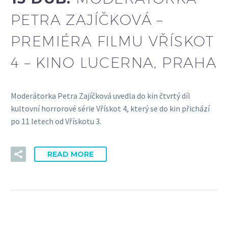
PETRA ZAJÍČKOVÁ –
PREMIÉRA FILMU VŘÍSKOT
4 – KINO LUCERNA, PRAHA
Moderátorka Petra Zajíčková uvedla do kin čtvrtý díl
kultovní horrorové série Vřískot 4, který se do kin přichází
po 11 letech od Vřískotu 3.
READ MORE