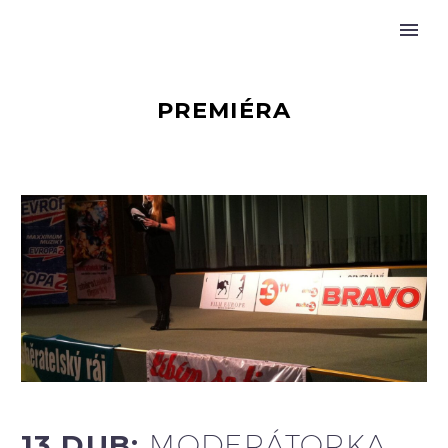
PREMIÉRA
13 DUB:
MODERÁTORKA