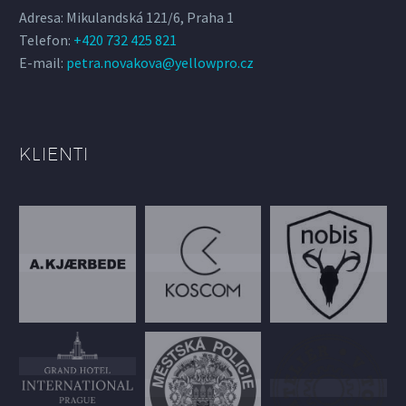
Adresa: Mikulandská 121/6, Praha 1
Telefon:
+420 732 425 821
E-mail:
petra.novakova@yellowpro.cz
KLIENTI