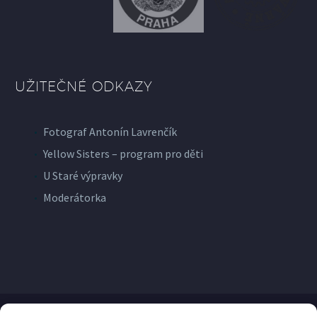
UŽITEČNÉ ODKAZY
Fotograf Antonín Lavrenčík
Yellow Sisters – program pro děti
U Staré výpravky
Moderátorka