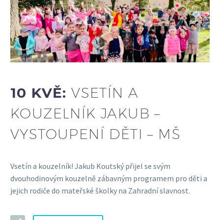
10 KVĚ:
VSETÍN A
KOUZELNÍK JAKUB –
VYSTOUPENÍ DĚTI – MŠ
Vsetín a kouzelník! Jakub Koutský přijel se svým
dvouhodinovým kouzelně zábavným programem pro děti a
jejich rodiče do mateřské školky na Zahradní slavnost.