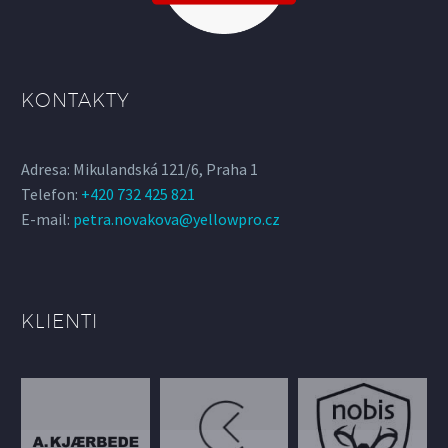
KONTAKTY
Adresa: Mikulandská 121/6, Praha 1
Telefon:
+420 732 425 821
E-mail:
petra.novakova@yellowpro.cz
KLIENTI