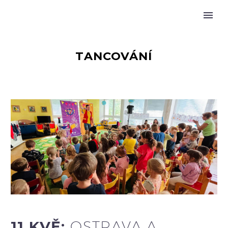
TANCOVÁNÍ
11 KVĚ:
OSTRAVA A