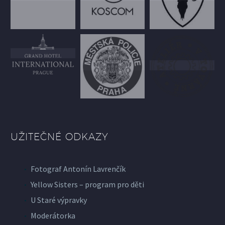
UŽITEČNÉ ODKAZY
Fotograf Antonín Lavrenčík
Yellow Sisters – program pro děti
U Staré výpravky
Moderátorka