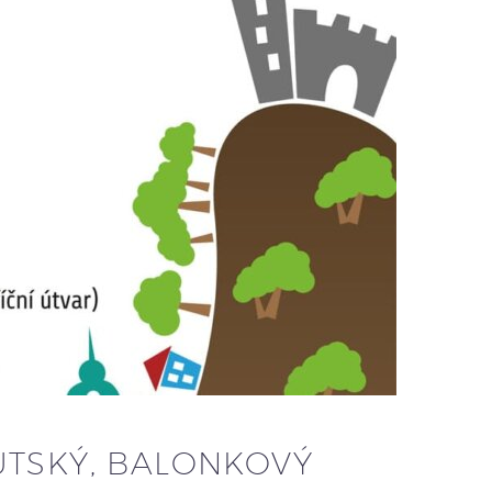
UTSKÝ, BALONKOVÝ