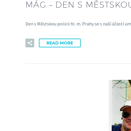
MÁG – DEN S MĚSTSKOU 
Den s Městskou policii hl. m. Prahy se s naší účas
READ MORE