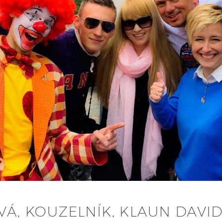
Á, KOUZELNÍK, KLAUN DAVID 