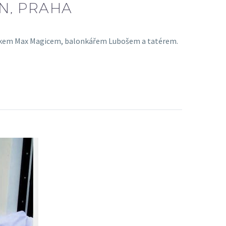
ÍN, PRAHA
elníkem Max Magicem, balonkářem Lubošem a tatérem.