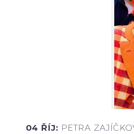
04 ŘÍJ:
PETRA ZAJÍČKOV