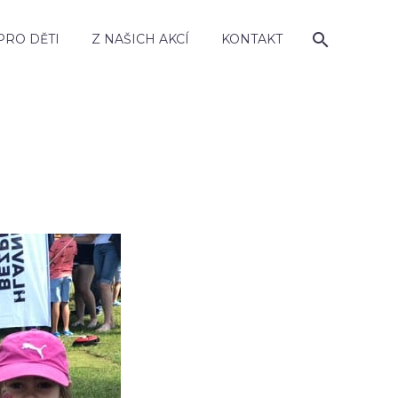
PRO DĚTI
Z NAŠICH AKCÍ
KONTAKT