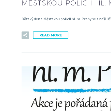
MĚSTSKOU POLICIÍ HL. 
Dětský den s Městskou policii hl. m. Prahy se s naší
READ MORE