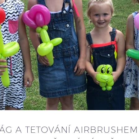
G A TETOVÁNÍ AIRBRUSHEM P