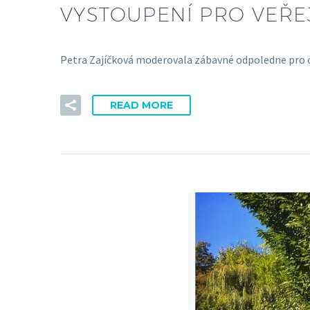
VYSTOUPENÍ PRO VEŘE
Petra Zajíčková moderovala zábavné odpoledne pro ob
READ MORE