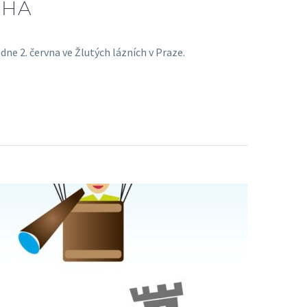
AHA
ne 2. června ve Žlutých lázních v Praze.