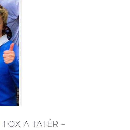
FOX A TATÉR –