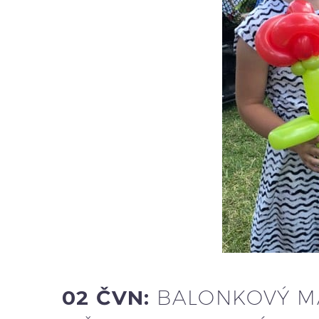
02 ČVN:
BALONKOVÝ MÁ