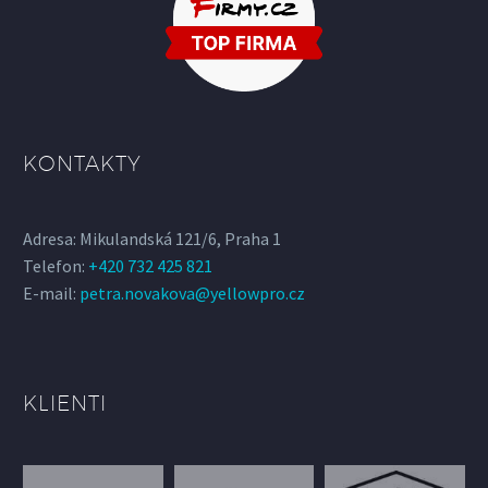
KONTAKTY
Adresa: Mikulandská 121/6, Praha 1
Telefon:
+420 732 425 821
E-mail:
petra.novakova@yellowpro.cz
KLIENTI