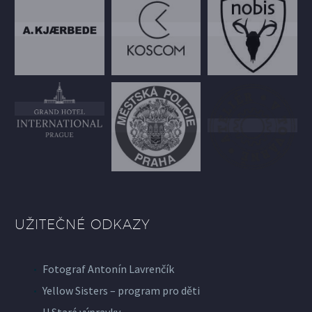
UŽITEČNÉ ODKAZY
Fotograf Antonín Lavrenčík
Yellow Sisters – program pro děti
U Staré výpravky