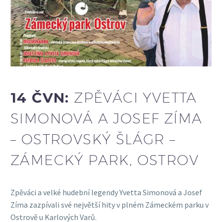
14 ČVN:
ZPĚVÁCI YVETTA
SIMONOVÁ A JOSEF ZÍMA
– OSTROVSKÝ ŠLÁGR –
ZÁMECKÝ PARK, OSTROV
Zpěváci a velké hudební legendy Yvetta Simonová a Josef
Zíma zazpívali své největší hity v plném Zámeckém parku v
Ostrově u Karlových Varů.