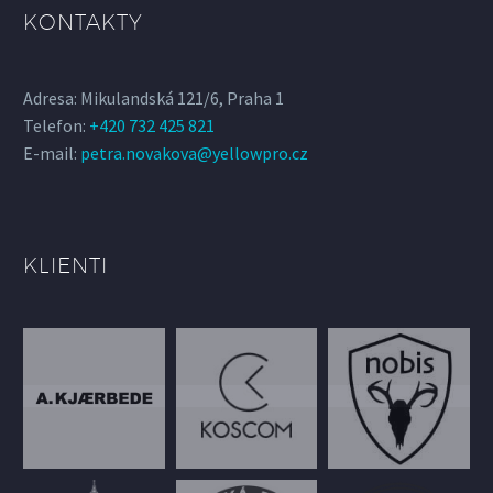
KONTAKTY
Adresa: Mikulandská 121/6, Praha 1
Telefon:
+420 732 425 821
E-mail:
petra.novakova@yellowpro.cz
KLIENTI