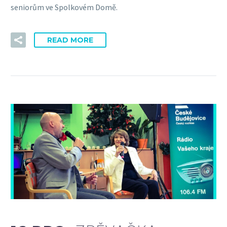
seniorům ve Spolkovém Domě.
READ MORE