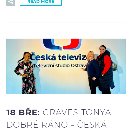
READ MORE
18 BŘE:
GRAVES TONYA –
DOBRÉ RÁNO – ČESKÁ