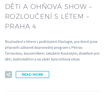
DĚTI A OHŇOVÁ SHOW –
ROZLOUČENÍ S LÉTEM –
PRAHA 4
Rozloučení s létem s podtitulem Ekologie, pro které jsme
připravili zábavně doprovodný program s Petrou
Černockou, kouzelníkem Jakubem Koutským, divadlem pro
děti, bublinkářem a na závěr byla ohňová show.
READ MORE