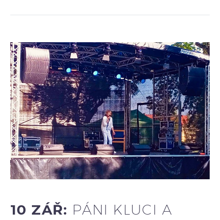
10 ZÁŘ:
PÁNI KLUCI A