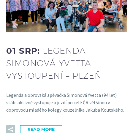
01 SRP:
LEGENDA
SIMONOVÁ YVETTA –
VYSTOUPENÍ – PLZEŇ
Legenda a obrovská zpěvačka Simonová Yvetta (94 let)
stále aktivně vystupuje a jezdí po celé ČR většinou v
doprovodu mladého kolegy kouzelníka Jakuba Koutského.
READ MORE