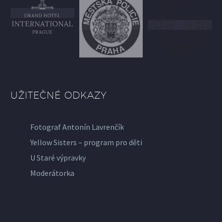
UŽITEČNÉ ODKAZY
Fotograf Antonín Lavrenčík
Yellow Sisters – program pro děti
U Staré výpravky
Moderátorka