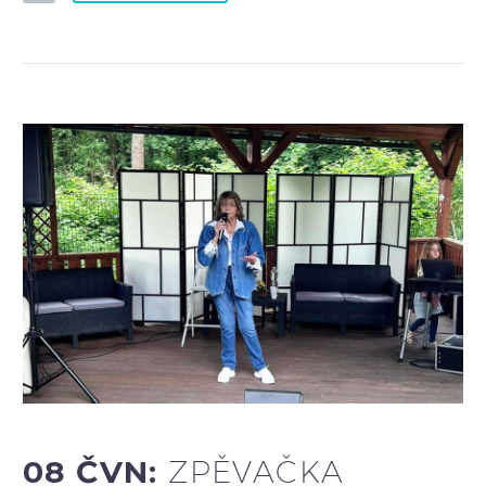
08 ČVN:
ZPĚVAČKA