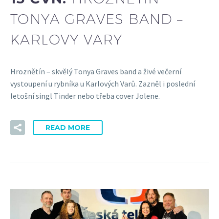
TONYA GRAVES BAND –
KARLOVY VARY
Hroznětín – skvělý Tonya Graves band a živé večerní
vystoupení u rybníka u Karlových Varů. Zazněl i poslední
letošní singl Tinder nebo třeba cover Jolene.
READ MORE