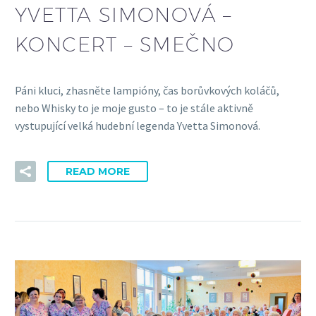
YVETTA SIMONOVÁ –
KONCERT – SMEČNO
Páni kluci, zhasněte lampióny, čas borůvkových koláčů,
nebo Whisky to je moje gusto – to je stále aktivně
vystupující velká hudební legenda Yvetta Simonová.
READ MORE