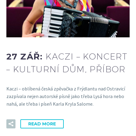
27 ZÁŘ:
KACZI – KONCERT
– KULTURNÍ DŮM, PŘÍBOR
Kaczi – oblíbená česká zpěvačka z Frýdlantu nad Ostravicí
zazpívala nejen autorské písně jako třeba Lysá hora nebo
nahá, ale třeba i píseň Karla Kryla Salome.
READ MORE