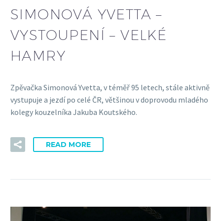
SIMONOVÁ YVETTA –
VYSTOUPENÍ – VELKÉ
HAMRY
Zpěvačka Simonová Yvetta, v téměř 95 letech, stále aktivně
vystupuje a jezdí po celé ČR, většinou v doprovodu mladého
kolegy kouzelníka Jakuba Koutského.
READ MORE