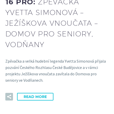
16 PRO:
ZPĚVAČKA
YVETTA SIMONOVÁ –
JEŽÍŠKOVA VNOUČATA –
DOMOV PRO SENIORY,
VODŇANY
Zpěvačka a velká hudební legenda Yvetta Simonová přijala
pozvání Českého Rozhlasu České Budějovice a v rámci
projektu Ježíškova vnoučata zavítala do Domova pro
seniory ve Vodňanech.
READ MORE