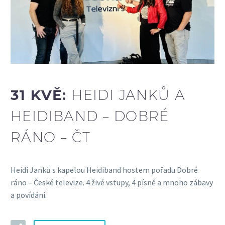
31 KVĚ:
HEIDI JANKŮ A
HEIDIBAND – DOBRÉ
RÁNO – ČT
Heidi Janků s kapelou Heidiband hostem pořadu Dobré
ráno – České televize. 4 živé vstupy, 4 písně a mnoho zábavy
a povídání.