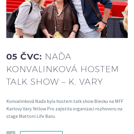
05 ČVC:
NAĎA
KONVALINKOVÁ HOSTEM
TALK SHOW – K. VARY
Konvalinková Naďa byla hostem talk show Blesku na MFF
Karlovy Vary. Yellow Pro zajistila organizaci rozhovoru na
stage Mattoni Life Baru.