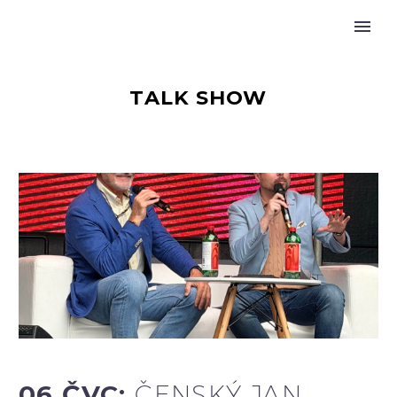
TALK SHOW
06 ČVC:
ČENSKÝ JAN