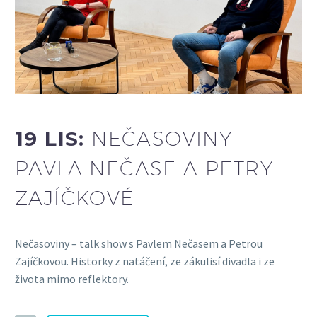
19 LIS:
NEČASOVINY
PAVLA NEČASE A PETRY
ZAJÍČKOVÉ
Nečasoviny – talk show s Pavlem Nečasem a Petrou
Zajíčkovou. Historky z natáčení, ze zákulisí divadla i ze
života mimo reflektory.