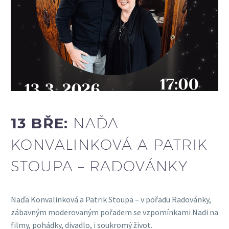
13 BŘE:
NAĎA
KONVALINKOVÁ A PATRIK
STOUPA – RADOVÁNKY
Naďa Konvalinková a Patrik Stoupa – v pořadu Radovánky,
zábavným moderovaným pořadem se vzpomínkami Nadi na
filmy, pohádky, divadlo, i soukromý život.