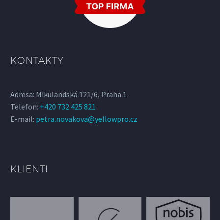
KONTAKTY
Adresa: Mikulandská 121/6, Praha 1
Telefon:
+420 732 425 821
E-mail:
petra.novakova@yellowpro.cz
KLIENTI