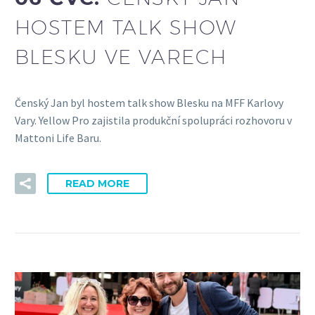
HOSTEM TALK SHOW
BLESKU VE VARECH
Čenský Jan byl hostem talk show Blesku na MFF Karlovy
Vary. Yellow Pro zajistila produkční spolupráci rozhovoru v
Mattoni Life Baru.
READ MORE