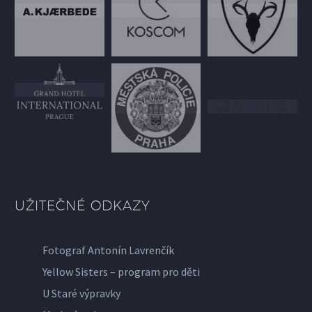
UŽITEČNÉ ODKAZY
Fotograf Antonín Lavrenčík
Yellow Sisters – program pro děti
U Staré výpravky