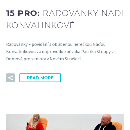
15 PRO:
RADOVÁNKY NADI
KONVALINKOVÉ
Radovánky – povídání s oblíbenou herečkou Naďou
Konvalinkovou za doprovodu zpěváka Patrika Stoupy v
Domově pro seniory v Novém Strašecí.
READ MORE