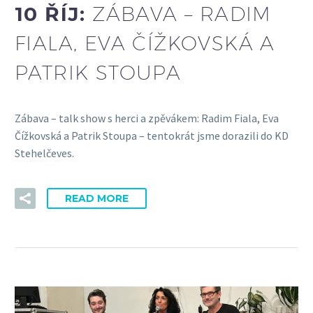
10 ŘÍJ:
ZÁBAVA – RADIM
FIALA, EVA ČÍŽKOVSKÁ A
PATRIK STOUPA
Zábava – talk show s herci a zpěvákem: Radim Fiala, Eva
Čížkovská a Patrik Stoupa – tentokrát jsme dorazili do KD
Stehelčeves.
READ MORE