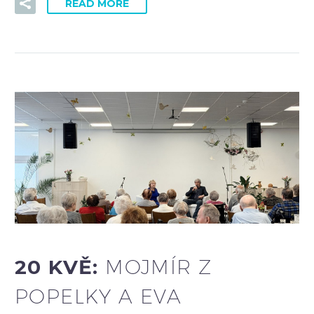
READ MORE
20 KVĚ:
MOJMÍR Z
POPELKY A EVA