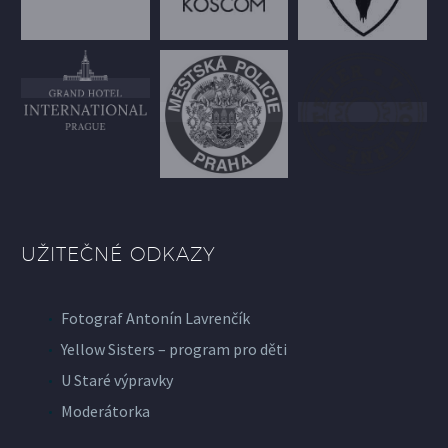
UŽITEČNÉ ODKAZY
Fotograf Antonín Lavrenčík
Yellow Sisters – program pro děti
U Staré výpravky
Moderátorka