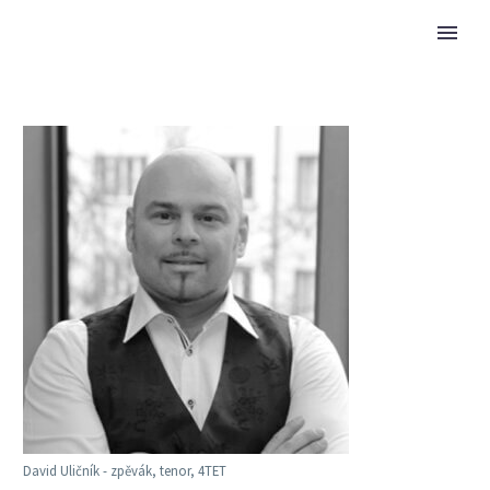
David Uličník - zpěvák, tenor, 4TET