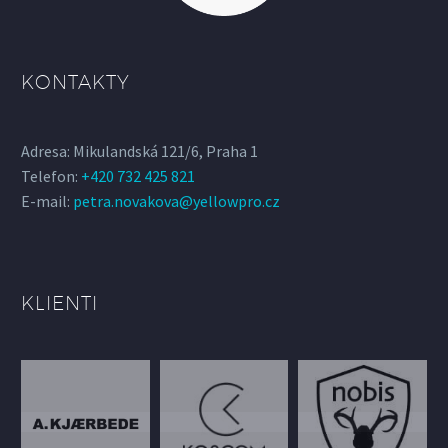
KONTAKTY
Adresa: Mikulandská 121/6, Praha 1
Telefon:
+420 732 425 821
E-mail:
petra.novakova@yellowpro.cz
KLIENTI