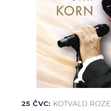
25 ČVC:
KOTVALD ROZEZ