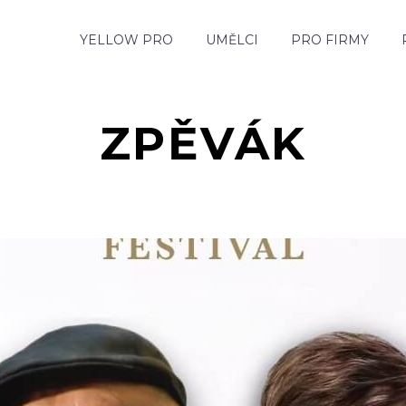
YELLOW PRO
UMĚLCI
PRO FIRMY
ZPĚVÁK