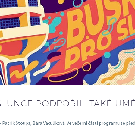
SLUNCE PODPOŘILI TAKÉ UMĚ
– Patrik Stoupa, Bára Vaculíková. Ve večerní části programu se pře