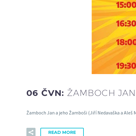
06 ČVN:
ŽAMBOCH JAN
Žamboch Jan a jeho Žamboši (Jiří Nedavaška a Aleš M
READ MORE