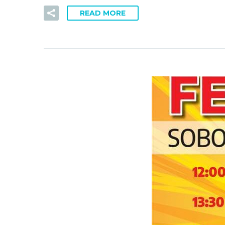
READ MORE