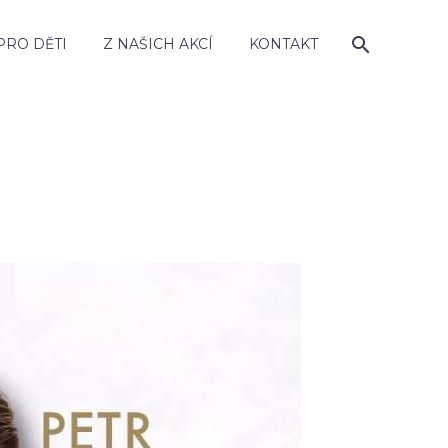
PRO DĚTI
Z NAŠICH AKCÍ
KONTAKT