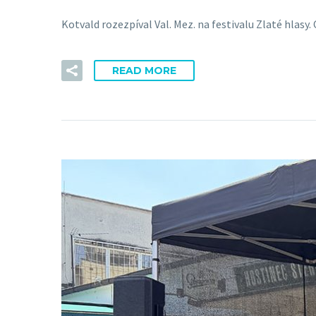
Kotvald rozezpíval Val. Mez. na festivalu Zlaté hlasy
READ MORE