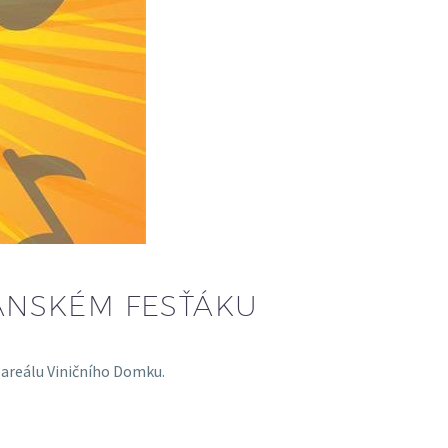
ANSKÉM FESŤÁKU
 areálu Viničního Domku.