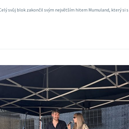
. Celý svůj blok zakončil svým největším hitem Mumuland, který si s