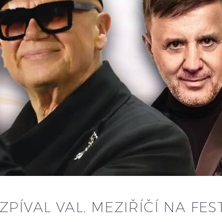
PÍVAL VAL. MEZIŘÍČÍ NA FES