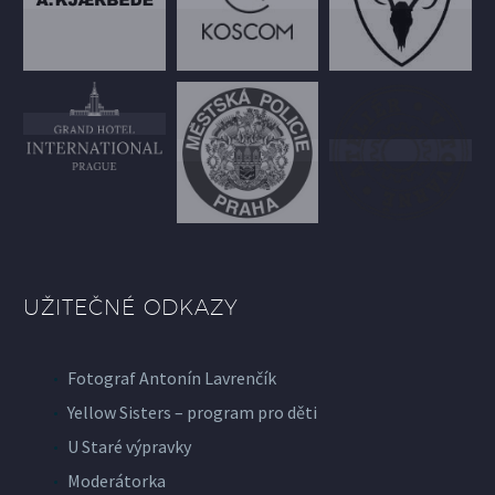
UŽITEČNÉ ODKAZY
Fotograf Antonín Lavrenčík
Yellow Sisters – program pro děti
U Staré výpravky
Moderátorka