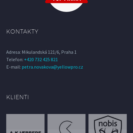
KONTAKTY
Adresa: Mikulandská 121/6, Praha 1
Telefon:
+420 732 425 821
E-mail:
petra.novakova@yellowpro.cz
KLIENTI