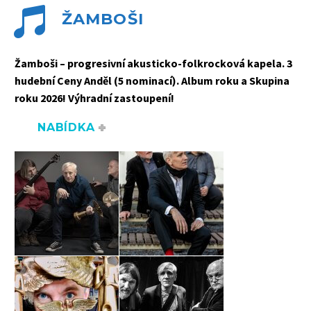


ŽAMBOŠI
Žamboši – progresivní akusticko-folkrocková kapela. 3
hudební Ceny Anděl (5 nominací). Album roku a Skupina
roku 2026! Výhradní zastoupení!
NABÍDKA