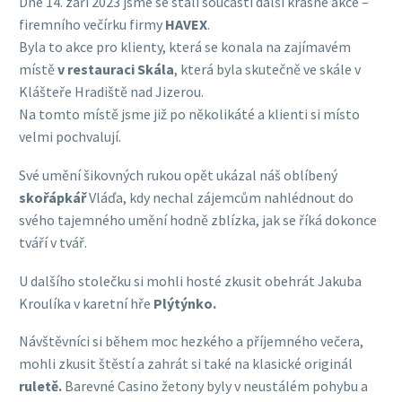
Dne 14. září 2023 jsme se stali součástí další krásné akce –
firemního večírku firmy
HAVEX
.
Byla to akce pro klienty, která se konala na zajímavém
místě
v restauraci Skála
, která byla skutečně ve skále v
Klášteře Hradiště nad Jizerou.
Na tomto místě jsme již po několikáté a klienti si místo
velmi pochvalují.
Své umění šikovných rukou opět ukázal náš oblíbený
skořápkář
Vláďa, kdy nechal zájemcům nahlédnout do
svého tajemného umění hodně zblízka, jak se říká dokonce
tváří v tvář.
U dalšího stolečku si mohli hosté zkusit obehrát Jakuba
Kroulíka v karetní hře
Plýtýnko.
Návštěvníci si během moc hezkého a příjemného večera,
mohli zkusit štěstí a zahrát si také na klasické originál
ruletě.
Barevné Casino žetony byly v neustálém pohybu a