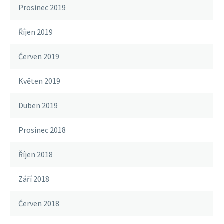
Prosinec 2019
Říjen 2019
Červen 2019
Květen 2019
Duben 2019
Prosinec 2018
Říjen 2018
Září 2018
Červen 2018