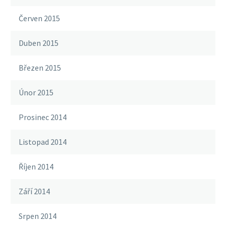
Červen 2015
Duben 2015
Březen 2015
Únor 2015
Prosinec 2014
Listopad 2014
Říjen 2014
Září 2014
Srpen 2014