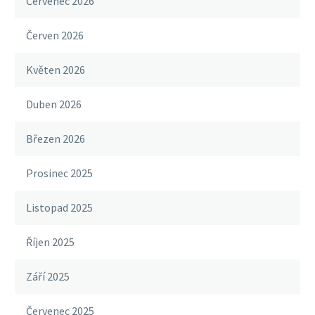
Červenec 2026
Červen 2026
Květen 2026
Duben 2026
Březen 2026
Prosinec 2025
Listopad 2025
Říjen 2025
Září 2025
Červenec 2025