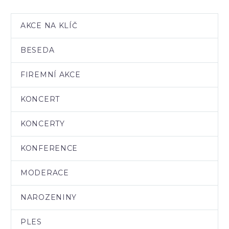
AKCE NA KLÍČ
BESEDA
FIREMNÍ AKCE
KONCERT
KONCERTY
KONFERENCE
MODERACE
NAROZENINY
PLES