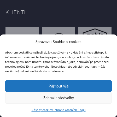
KLIENTI
Spravovat Souhlas s cookies
Abychom poskytli co nejlepší služby, používáme k ukládání a/nebo přístupu k
informacím o zařízení, technologie jako jsou soubory cookies. Souhlas s těmito
technologiemi nám umožní zpracovávat údaje, jako je chování při procházení
nebo jedinečná ID na tomto webu. Nesouhlas nebo odvolání souhlasu může
nepříznivě ovlivnit určité vlastnosti a funkce.
Přijmout vše
Zobrazit předvolby
Zásady cookies
Ochrana osobních údajů
UŽITEČNÉ ODKAZY