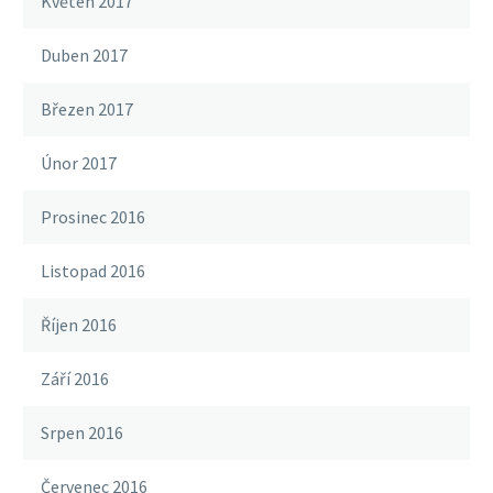
Květen 2017
Duben 2017
Březen 2017
Únor 2017
Prosinec 2016
Listopad 2016
Říjen 2016
Září 2016
Srpen 2016
Červenec 2016