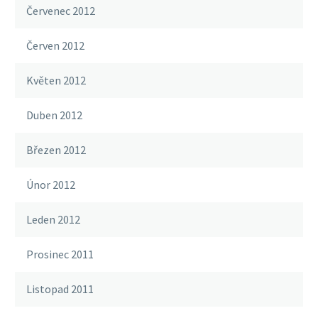
Červenec 2012
Červen 2012
Květen 2012
Duben 2012
Březen 2012
Únor 2012
Leden 2012
Prosinec 2011
Listopad 2011