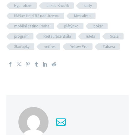
Hypnotizér
Jakub Kroulík
karty
Klášter Hradiště nad Jizerou
Mentalista
mobilní casino Praha
plátýnko
poker
program
Restaurace Skála
ruleta
Skála
Skořápky
večírek
Yellow Pro
Zábava