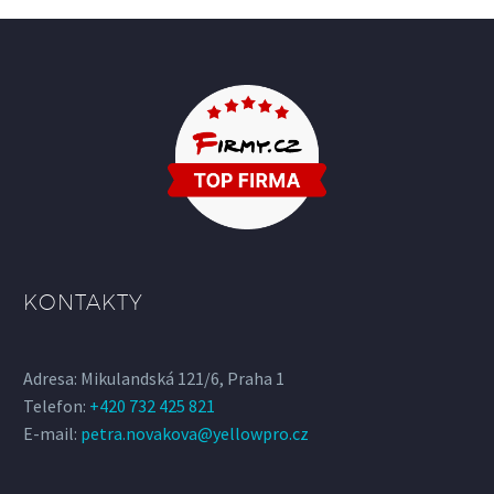
KONTAKTY
Adresa: Mikulandská 121/6, Praha 1
Telefon:
+420 732 425 821
E-mail:
petra.novakova@yellowpro.cz