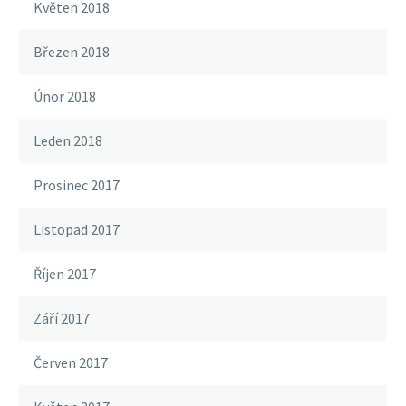
Květen 2018
Březen 2018
Únor 2018
Leden 2018
Prosinec 2017
Listopad 2017
Říjen 2017
Září 2017
Červen 2017