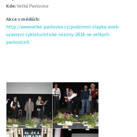
Kde:
Velké Pavlovice
Akce v médiích:
http://www.velke-pavlovice.cz/podzimni-slapka-aneb-
uzavreni-cykloturisticke-sezony-2016-ve-velkych-
pavlovicich