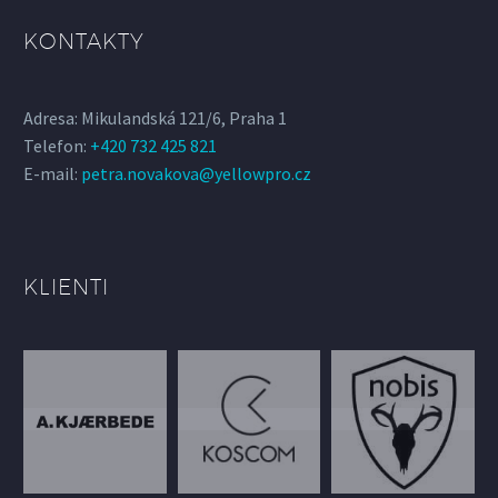
KONTAKTY
Adresa: Mikulandská 121/6, Praha 1
Telefon:
+420 732 425 821
E-mail:
petra.novakova@yellowpro.cz
KLIENTI