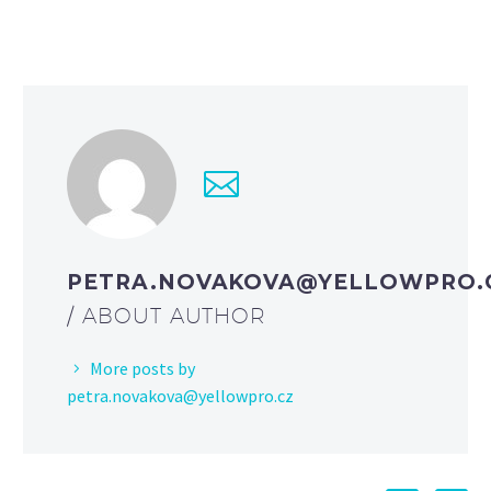
PETRA.NOVAKOVA@YELLOWPRO.
/ ABOUT AUTHOR
More posts by
petra.novakova@yellowpro.cz