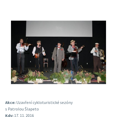
Akce:
Uzavření cykloturistické sezóny
s Patrolou Šlapeto
Kdy:
17. 11. 2016