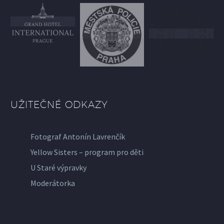
UŽITEČNÉ ODKAZY
Fotograf Antonín Lavrenčík
Yellow Sisters – program pro děti
U Staré výpravky
Moderátorka