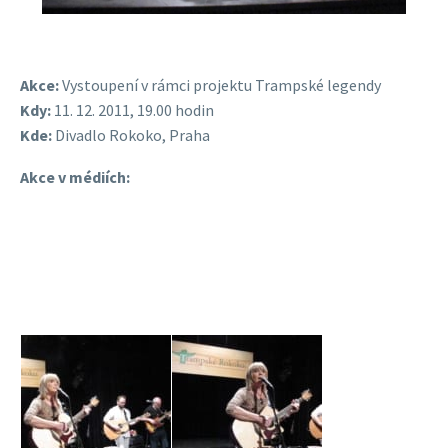
Akce:
Vystoupení v rámci projektu Trampské legendy
Kdy:
11. 12. 2011, 19.00 hodin
Kde:
Divadlo Rokoko, Praha
Akce v médiích: