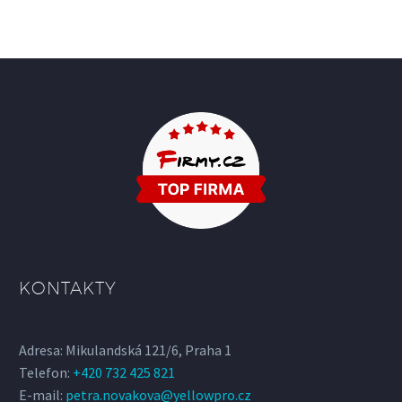
KONTAKTY
Adresa: Mikulandská 121/6, Praha 1
Telefon:
+420 732 425 821
E-mail:
petra.novakova@yellowpro.cz