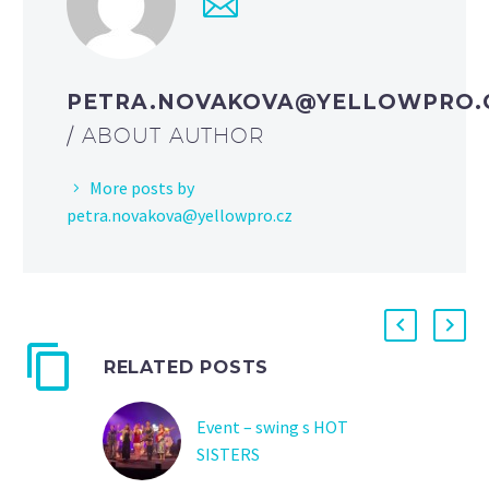
PETRA.NOVAKOVA@YELLOWPRO.
/ ABOUT AUTHOR
More posts by
petra.novakova@yellowpro.cz
RELATED POSTS
Event – swing s HOT
SISTERS
Event v rytmu swingu s